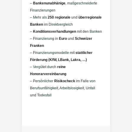
–
Bankenunabhänige
, maßgeschneiderte
Finanzierungen
– Mehr als
250 regionale
und
überregionale
Banken
im Direktvergleich
–
Konditionsverhandlungen
mit den Banken
– Finanzierung in
Euro
und
Schweizer
Franken
– Finanzierungsmodelle mit
stattlicher
Förderung (KfW, LBank, Lakra, …)
– Vergütet durch
reine
Honorarvereinbarung
– Persönlicher
Risikocheck
im Falle von
Berufsunfähigkeit, Arbeitslosigkeit, Unfall
und Todesfall